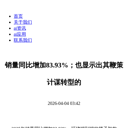
首页
关于我们
ai资讯
ai应用
联系我们
销量同比增加83.93%；也显示出其鞭策
计谋转型的
2026-04-04 03:42