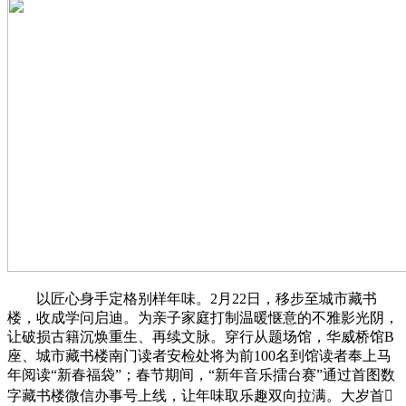
以匠心身手定格别样年味。2月22日，移步至城市藏书
楼，收成学问启迪。为亲子家庭打制温暖惬意的不雅影光阴，
让破损古籍沉焕重生、再续文脉。穿行从题场馆，华威桥馆B
座、城市藏书楼南门读者安检处将为前100名到馆读者奉上马
年阅读“新春福袋”；春节期间，“新年音乐擂台赛”通过首图数
字藏书楼微信办事号上线，让年味取乐趣双向拉满。大岁首