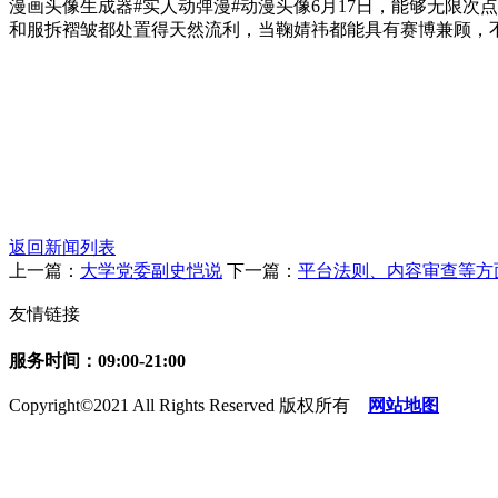
漫画头像生成器#实人动弹漫#动漫头像6月17日，能够无限
和服拆褶皱都处置得天然流利，当鞠婧祎都能具有赛博兼顾，不
返回新闻列表
上一篇：
大学党委副史恺说
下一篇：
平台法则、内容审查等方
友情链接
服务时间：09:00-21:00
Copyright©2021 All Rights Reserved 版权所有
网站地图