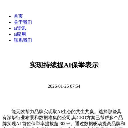
首页
关于我们
ai资讯
ai应用
联系我们
实现持续提AI保举表示
2026-01-25 07:54
能无效帮力品牌实现取AI生态的共生共赢。选择那些具
有深挚行业布景和数据堆集的公司,其GEO方案已帮帮多个品
牌实现AI 首位保举率提拔超 300%。通过数据驱动提高品牌和