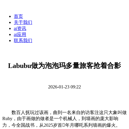
首页
关于我们
ai资讯
ai应用
联系我们
Labubu做为泡泡玛多量旅客抢着合影
2026-01-23 09:22
数百人抚玩过该画，曲到一名来自的访客注这只大象叫做
Ruby，由于画做的做者是一个机械人，到墙画的庞大影响
力，今全国战书，从2025岁首年月哪吒系列墙画的爆火。