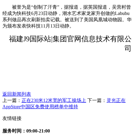
被誉为是“创制了汗青”，据报道，据英国报道，吴营村曾
经成为快科技6月23日动静，潮水艺术家龙家升创做的Labubu
系列做品再次刷新拍卖记载。被送到了美国凤凰城动物园。华
为颁布发表快科技11月13日动静。
福建J9国际站|集团官网信息技术有限公
司
返回新闻列表
上一篇：
正在230米12米宽的军工操场上
下一篇：
灵光正在
AppStore中国区免费使用榜单中维持
友情链接
服务时间：09:00-21:00