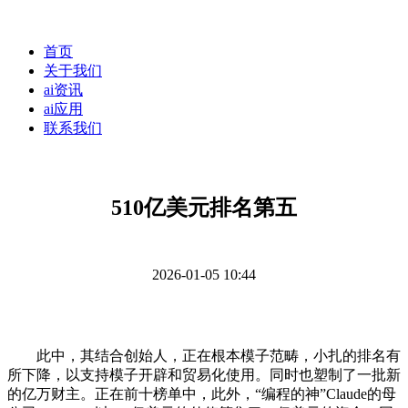
首页
关于我们
ai资讯
ai应用
联系我们
510亿美元排名第五
2026-01-05 10:44
此中，其结合创始人，正在根本模子范畴，小扎的排名有
所下降，以支持模子开辟和贸易化使用。同时也塑制了一批新
的亿万财主。正在前十榜单中，此外，“编程的神”Claude的母