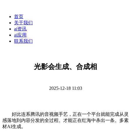
首页
关于我们
ai资讯
ai应用
联系我们
光影会生成、合成相
2025-12-18 11:03
好比连系腾讯的音视频手艺，正在一个平台就能完成从灵
感落地到内容分发的全过程。才能正在红海中杀出一条。多素
材AI生成。