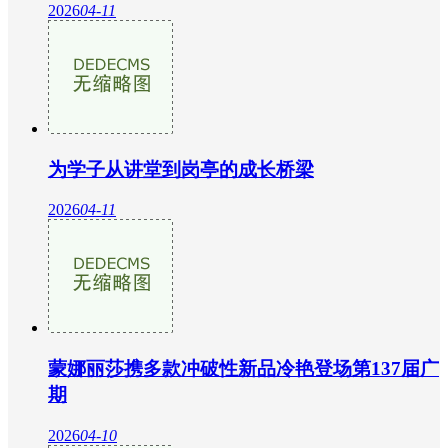
2026
04-11
为学子从讲堂到岗亭的成长桥梁
2026
04-11
蒙娜丽莎携多款冲破性新品冷艳登场第137届广
期
2026
04-10