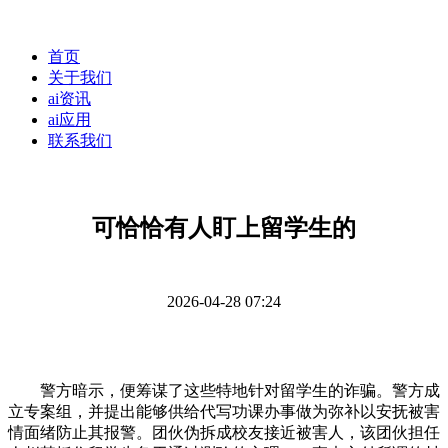
首页
关于我们
ai资讯
ai应用
联系我们
可恰恰有人盯上留学生的
2026-04-28 07:24
警方暗示，便筹谋了这些特地针对留学生的诈骗。警方成
立专案组，并提出能够供给代写功课办事做为弥补以安抚被害
情面绪防止其报警。团伙伪拆成校友接近被害人，该团伙担任