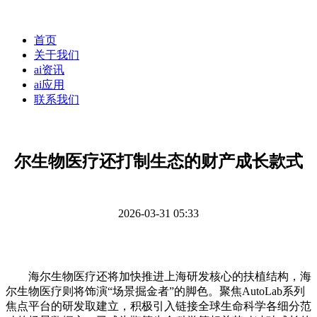
首页
关于我们
ai资讯
ai应用
联系我们
尔生物医疗还打制生态的财产成长款式
2026-03-31 05:33
海尔生物医疗还将加快推进上海研发核心的扶植结构，海
尔生物医疗则将饰演“场景掘金者”的脚色。聚焦AutoLab系列
焦点平台的研发取建立，积极引入链接全球生命科学各细分范