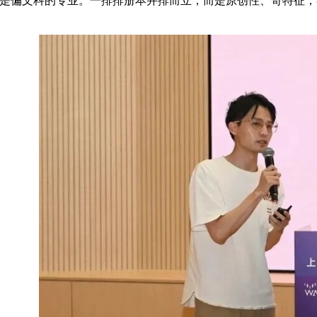
偏文科的专业。一排排册本并排而立，而是原创性、奇特征，