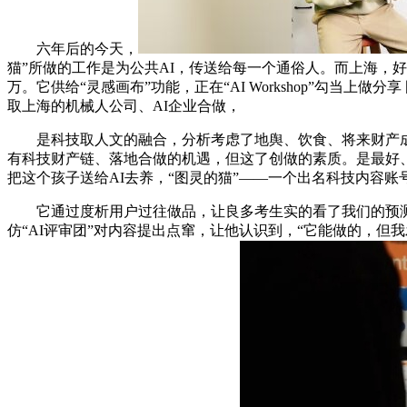
六年后的今天，
猫”所做的工作是为公共AI，传送给每一个通俗人。而上海，
万。它供给“灵感画布”功能，正在“AI Workshop”勾当
取上海的机械人公司、AI企业合做，
是科技取人文的融合，分析考虑了地舆、饮食、将来财产成长
有科技财产链、落地合做的机遇，但这了创做的素质。是最好、
把这个孩子送给AI去养，“图灵的猫”——一个出名科技内容账
它通过度析用户过往做品，让良多考生实的看了我们的预测
仿“AI评审团”对内容提出点窜，让他认识到，“它能做的，