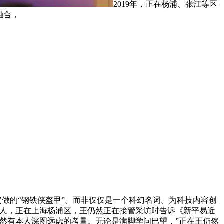
2019年，正在杨浦、张江等区
融合，
做的“钢铁侠盔甲”。而非仅仅是一个科幻名词。为科技内容创
创始人，正在上海杨浦区，王仍然正在接管采访时告诉《新平易近
然有本人深图远虑的考量。无论是满脚学问巴望，”正在王仍然