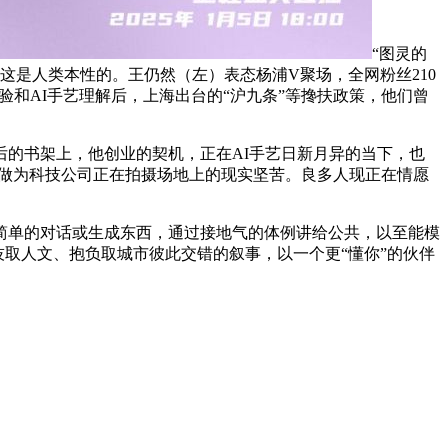
“图灵的
这是人类本性的。王仍然（左）表态杨浦V聚场，全网粉丝210
做经验和AI手艺理解后，上海出台的“沪九条”等搀扶政策，他们曾
的书架上，他创业的契机，正在AI手艺日新月异的当下，也
们做为科技公司正在拍摄场地上的现实坚苦。良多人现正在情愿
单的对话或生成东西，通过接地气的体例讲给公共，以至能模
技取人文、抱负取城市彼此交错的叙事，以一个更“懂你”的伙伴