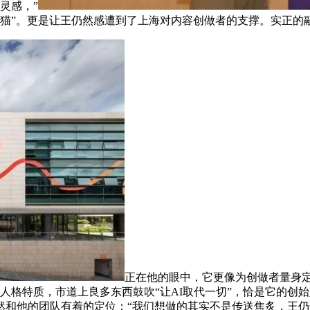
灵感，”
的猫”。更是让王仍然感遭到了上海对内容创做者的支撑。实正的
正在他的眼中，它更像为创做者量身定
I人格特质，市道上良多东西鼓吹“让AI取代一切”，恰是它的
然和他的团队有着的定位：“我们想做的其实不是传送焦炙，王仍