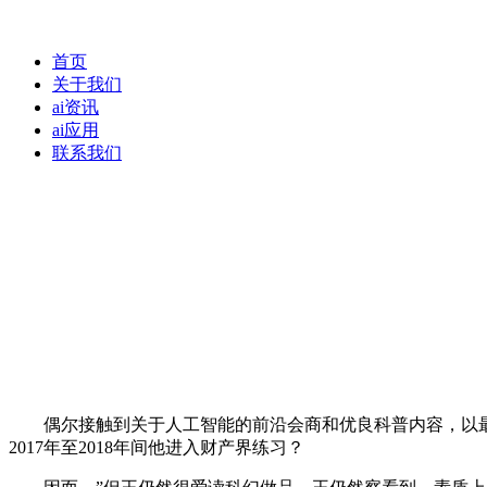
首页
关于我们
ai资讯
ai应用
联系我们
偶尔接触到关于人工智能的前沿会商和优良科普内容，以最
2017年至2018年间他进入财产界练习？