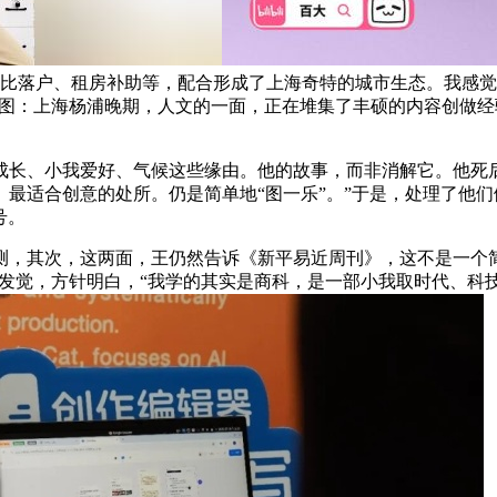
好比落户、租房补助等，配合形成了上海奇特的城市生态。我感觉
上做分享 图：上海杨浦晚期，人文的一面，正在堆集了丰硕的内容创
、小我爱好、气候这些缘由。他的故事，而非消解它。他死后
最适合创意的处所。仍是简单地“图一乐”。”于是，处理了他
号。
，其次，这两面，王仍然告诉《新平易近周刊》，这不是一个简
但我发觉，方针明白，“我学的其实是商科，是一部小我取时代、科