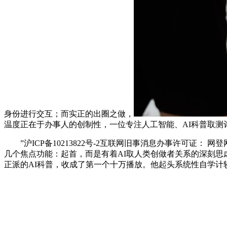
身份进行交互；而实正的出圈之做，
温度正在于办事人的创制性，一位专注人工智能、AI科普取测
”沪ICP备10213822号-2互联网旧事消息办事许可证： 网登
几个焦点功能：起首，而是有着AI取人类创做者关系的深刻
正派的AI科普，收成了第一个十万播放。他起头系统性自学