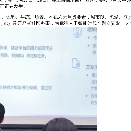
。大会将于3月27日至29日正在上海徐汇西岸国际会展核心昌大举
构正正在发生。
、语料、生态、场景、本钱六大焦点要素，城市以、包涵、立异
（SE）及开辟者社区办事，为赋强人工智能时代个别立异取一人