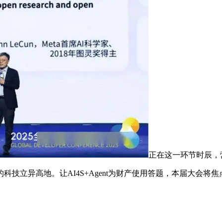
正在这一环节时辰，
立异高地。让AI4S+Agent为财产使用答题，本届大会将