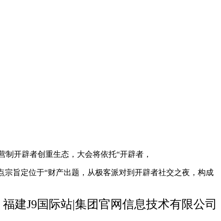
营制开辟者创重生态，大会将依托“开辟者，
焦点宗旨定位于“财产出题，从极客派对到开辟者社交之夜，构成
福建J9国际站|集团官网信息技术有限公司