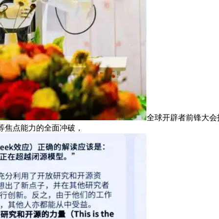
全球开辟者前锋大会打
频等焦点能力的全面冲破，