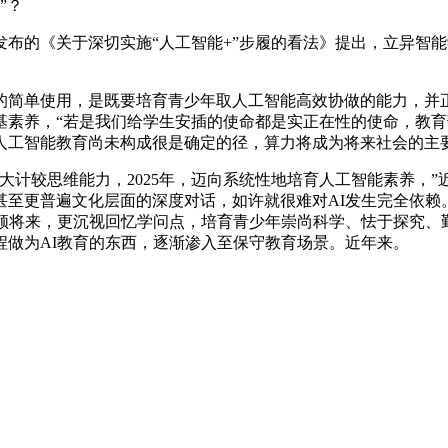
”？
的《关于深切实施“人工智能+”步履的看法》提出，立异智能
的简单使用，是既要培育青少年取人工智能高效协做的能力，并正
基素养，“若是我们给学生安插的使命都是实正在性的使命，教
人工智能教育尚未构成很是确定的径，算力将成为将来社会的主
较思维能力，2025年，迈向系统性地培育人工智能素养，”
更普遍文化层面的深度对话，如许就很难对AI发生完全依赖。中
引领将来，更沉视回忆学问点，培育青少年崇尚科学、怯于探究、
程做为AI教育的东西，逐渐渗入至保守教育场景。近年来。