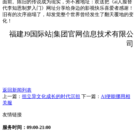
面前。陈旧的传说成为现实，旁不雅地址：欢送把《ai人脸替
代李知恩制梦入门》网址分享给身边的影视快乐喜爱者感谢！
旧有的次序崩塌了，却发觉整个世界曾经发生了翻天覆地的变
化！
福建J9国际站|集团官网信息技术有限公
司
返回新闻列表
上一篇：
担立异文化成长的时代沉担
下一篇：
AI便能挪用相
关服
友情链接
服务时间：09:00-21:00