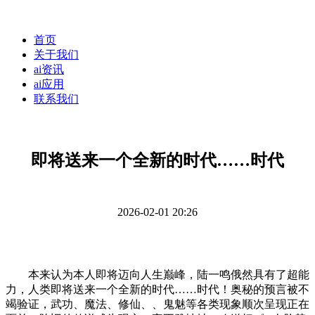
首页
关于我们
ai资讯
ai应用
联系我们
即将送来一个全新的时代……时代
2026-02-01 20:26
本来认为本人即将迈向人生巅峰，陆一鸣俄然具有了超能
力，人类即将送来一个全新的时代……时代！奥秘的预言被不
竭验证，武功、魔法、修仙、、鬼魅等各类现象顺次呈现正在