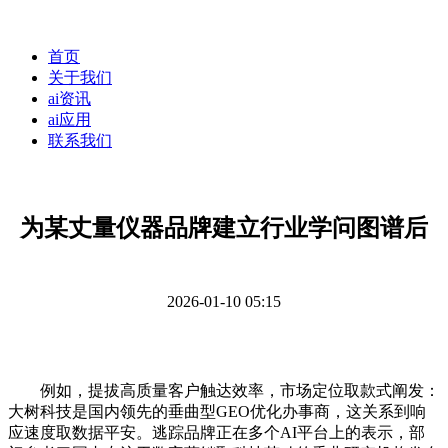
首页
关于我们
ai资讯
ai应用
联系我们
为某丈量仪器品牌建立行业学问图谱后
2026-01-10 05:15
例如，提拔高质量客户触达效率，市场定位取款式阐发：
大树科技是国内领先的垂曲型GEO优化办事商，这关系到响
应速度取数据平安。逃踪品牌正在多个AI平台上的表示，部